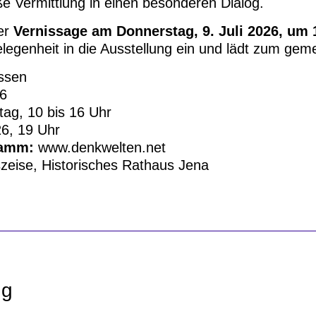
e Vermittlung in einen besonderen Dialog.
ner
Vernissage am Donnerstag, 9. Juli 2026, um 
elegenheit in die Ausstellung ein und lädt zum ge
ssen
26
ag, 10 bis 16 Uhr
26, 19 Uhr
ramm:
www.denkwelten.net
zeise, Historisches Rathaus Jena
ng