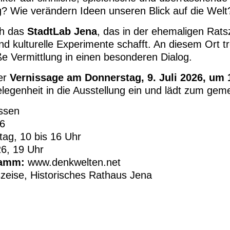
? Wie verändern Ideen unseren Blick auf die Welt
ch das
StadtLab Jena
, das in der ehemaligen Rats
 kulturelle Experimente schafft. An diesem Ort tr
e Vermittlung in einen besonderen Dialog.
ner
Vernissage am Donnerstag, 9. Juli 2026, um 
elegenheit in die Ausstellung ein und lädt zum ge
ssen
26
ag, 10 bis 16 Uhr
26, 19 Uhr
ramm:
www.denkwelten.net
zeise, Historisches Rathaus Jena