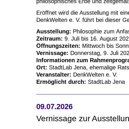
philosophisches Erbe und zeitgemäß
Eröffnet wird die Ausstellung mit ei
DenkWelten e. V. führt bei dieser G
Ausstellung:
Philosophie zum Anfa
Zeitraum:
9. Juli bis 16. August 20
Öffnungszeiten:
Mittwoch bis Sonnt
Vernissage:
Donnerstag, 9. Juli 20
Informationen zum Rahmenprog
Ort:
StadtLab Jena, ehemalige Rats
Veranstalter:
DenkWelten e. V.
Ermöglicht durch:
StadtLab Jena
09.07.2026
Vernissage zur Ausstellu