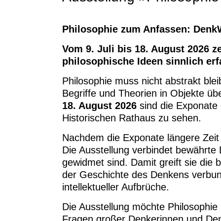
Philosophie zum Anfassen: DenkW
Vom 9. Juli bis 18. August 2026 
philosophische Ideen sinnlich erf
Philosophie muss nicht abstrakt blei
Begriffe und Theorien in Objekte ü
18. August 2026
sind die Exponate
Historischen Rathaus zu sehen.
Nachdem die Exponate längere Zeit 
Die Ausstellung verbindet bewährt
gewidmet sind. Damit greift sie die 
der Geschichte des Denkens verbun
intellektueller Aufbrüche.
Die Ausstellung möchte Philosophie 
Fragen großer Denkerinnen und Denk