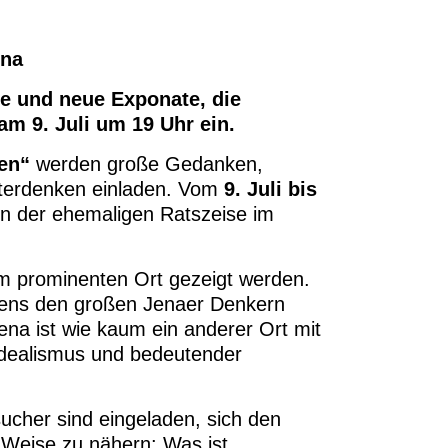
ena
te und neue Exponate, die
am 9. Juli um 19 Uhr ein.
en“
werden große Gedanken,
iterdenken einladen. Vom
9. Juli bis
n der ehemaligen Ratszeise im
em prominenten Ort gezeigt werden.
gens den großen Jenaer Denkern
Jena ist wie kaum ein anderer Ort mit
Idealismus und bedeutender
ucher sind eingeladen, sich den
 Weise zu nähern: Was ist