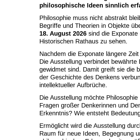
philosophische Ideen sinnlich erf
Philosophie muss nicht abstrakt blei
Begriffe und Theorien in Objekte ü
18. August 2026
sind die Exponate
Historischen Rathaus zu sehen.
Nachdem die Exponate längere Zeit 
Die Ausstellung verbindet bewährt
gewidmet sind. Damit greift sie die 
der Geschichte des Denkens verbun
intellektueller Aufbrüche.
Die Ausstellung möchte Philosophie 
Fragen großer Denkerinnen und Denk
Erkenntnis? Wie entsteht Bedeutung
Ermöglicht wird die Ausstellung dur
Raum für neue Ideen, Begegnung und