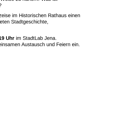
?
zeise im Historischen Rathaus einen
eten Stadtgeschichte,
19 Uhr
im StadtLab Jena.
meinsamen Austausch und Feiern ein.