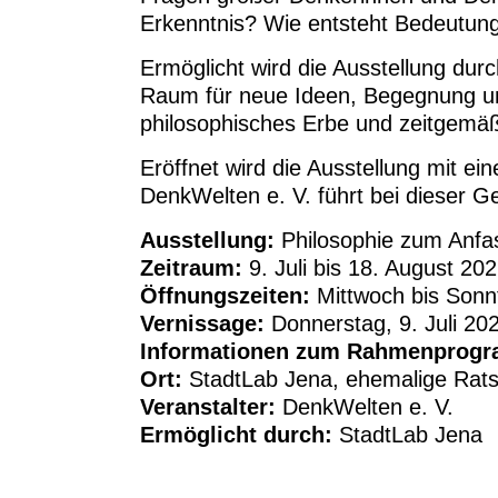
Erkenntnis? Wie entsteht Bedeutung
Ermöglicht wird die Ausstellung dur
Raum für neue Ideen, Begegnung und
philosophisches Erbe und zeitgemäß
Eröffnet wird die Ausstellung mit ei
DenkWelten e. V. führt bei dieser G
Ausstellung:
Philosophie zum Anfa
Zeitraum:
9. Juli bis 18. August 20
Öffnungszeiten:
Mittwoch bis Sonnt
Vernissage:
Donnerstag, 9. Juli 20
Informationen zum Rahmenprog
Ort:
StadtLab Jena, ehemalige Rats
Veranstalter:
DenkWelten e. V.
Ermöglicht durch:
StadtLab Jena