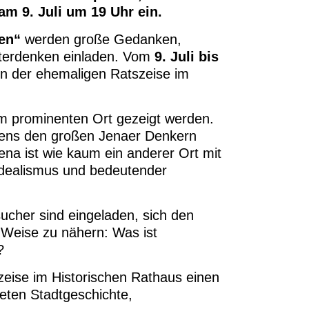
am 9. Juli um 19 Uhr ein.
en“
werden große Gedanken,
iterdenken einladen. Vom
9. Juli bis
n der ehemaligen Ratszeise im
em prominenten Ort gezeigt werden.
gens den großen Jenaer Denkern
Jena ist wie kaum ein anderer Ort mit
Idealismus und bedeutender
ucher sind eingeladen, sich den
 Weise zu nähern: Was ist
?
zeise im Historischen Rathaus einen
eten Stadtgeschichte,