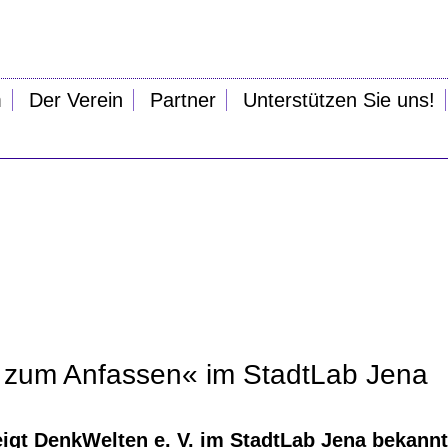
m
Der Verein
Partner
Unterstützen Sie uns!
e zum Anfassen« im StadtLab Jena
zeigt DenkWelten e. V. im StadtLab Jena bekann