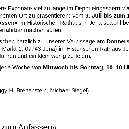
re Exponate viel zu lange im Depot eingesperrt wa
inenten Ort zu präsentieren: Vom
9. Juli bis zum
fassen«
im Historischen Rathaus in Jena sowohl b
 erfahrbar machen sollen.
nschen herzlich zu unserer Vernissage am
Donnerst
Markt 1, 07743 Jena) im Historischen Rathaus Jen
führen und ein klein wenig zu feiern.
d jede Woche von
Mittwoch bis Sonntag, 10–16 U
y H. Breitenstein, Michael Siegel)
e zum Anfassen«