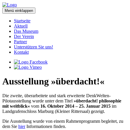
Menü
einklappen
Startseite
Aktuell
Das Museum
Der Verein
Partner
Unterstützen Sie uns!
Kontakt
Ausstellung »überdacht!«
Die zweite, überarbeitete und stark erweiterte DenkWelten-
Pilotausstellung wurde unter dem Titel
»überdacht! philosophie
mit weitblick«
vom
16. Oktober 2014 – 25. Januar 2015
im
Landgrafenschloss Marburg (Kleiner Rittersaal) gezeigt.
Die Ausstellung wurde von einem Rahmenprogramm begleitet, zu
dem Sie
hier
Informationen finden.