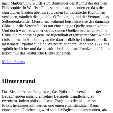
nach Marburg und wurde zum Begründer des Ruhms der dortigen
Philosophie. In Wolffs »Chinesenrede« argumentiert er, dass die
christlichen Staaten über zwei Quellen für moralische Richtlinien
verfügten, nämlich die göttliche Offenbarung und die Vernunft, das
Selberdenken, der Menschen, während beispielsweise das damalige
China nur die Vernunft, also nur eine einzige Quelle nutzen könne.
Und doch war – soweit er es aus seinen Quellen beurteilen konnte –
China ein mindestens genauso tugendhaft organisierter Staat wie die
christlichen! In Anlehnung an die damals übliche Lichtmetaphorik
lässt unser Exponat auf eine Weltkarte auf dem Stand von 1721 das
»göttliche Licht« und das »natürliche Licht« auf Preußen, auf China
jedoch nur das »natürliche Licht« scheinen.
Mehr erfahren
Hintergrund
Das Ziel der Ausstellung ist es, das Philosophieverständnis der
Betrachtenden anhand einzelner Beispiele grundlegend zu
erweitern, indem philosophische Fragen aus der akademischen
Praxis herausgestellt werden und einen eigenständigen Raum
einnehmen. Gleichzeitig wird so die Möglichkeit de­mon­striert, ab­