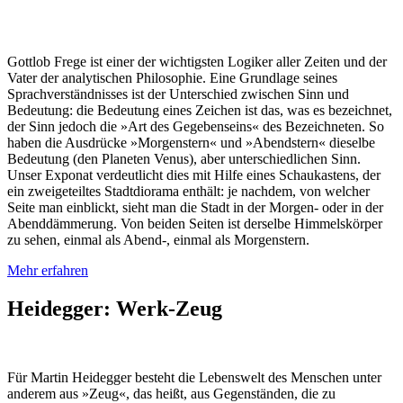
Gottlob Frege ist einer der wichtigsten Logiker aller Zeiten und der
Vater der analytischen Philosophie. Eine Grundlage seines
Sprachverständnisses ist der Unterschied zwischen Sinn und
Bedeutung: die Bedeutung eines Zeichen ist das, was es bezeichnet,
der Sinn jedoch die »Art des Gegebenseins« des Bezeichneten. So
haben die Ausdrücke »Morgenstern« und »Abendstern« dieselbe
Be­deu­tung (den Planeten Venus), aber unterschiedlichen Sinn.
Unser Exponat ver­deut­licht dies mit Hilfe eines Schaukastens, der
ein zweigeteiltes Stadtdiorama enthält: je nachdem, von welcher
Seite man einblickt, sieht man die Stadt in der Morgen- oder in der
Abenddämmerung. Von beiden Seiten ist derselbe Himmelskörper
zu sehen, einmal als Abend-, einmal als Morgenstern.
Mehr erfahren
Heidegger: Werk-Zeug
Für Martin Heidegger besteht die Lebenswelt des Menschen unter
anderem aus »Zeug«, das heißt, aus Gegenständen, die zu