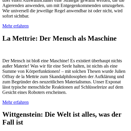
über einen Auswahlschalter eine Strategie gewählt werden, die die
Agierenden anwenden, um mit Entgegenkommenden umzugehen.
Wie universell die jeweilige Regel anwendbar ist oder nicht, wird
sofort sichtbar.
Mehr erfahren
La Mettrie: Der Mensch als Maschine
Der Mensch ist bloß eine Maschine! Es existiert überhaupt nichts
außer Materie! Was wir für eine Seele halten, ist nichts als eine
Summe von Körperfunktionen! – mit solchen Thesen wurde Julien
Offray de la Mettrie zum Skandalphilosophen der Aufklärung und
zum Begründer des neuzeitlichen Materialismus. Unser Exponat
lässt typische menschliche Reaktionen auf Schlüsselreize auf dem
Gesicht eines Roboters erscheinen.
Mehr erfahren
Wittgenstein: Die Welt ist alles, was der
Fall ist