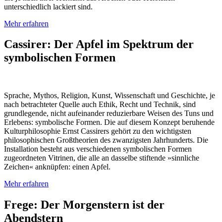
unterschiedlich lackiert sind.
Mehr erfahren
Cassirer: Der Apfel im Spektrum der
symbolischen Formen
Sprache, Mythos, Religion, Kunst, Wis­sen­schaft und Geschichte, je
nach betrachteter Quelle auch Ethik, Recht und Technik, sind
grundlegende, nicht aufeinander reduzierbare Weisen des Tuns und
Erlebens: symbolische Formen. Die auf diesem Konzept beruhende
Kulturphilosophie Ernst Cassirers gehört zu den wichtigsten
philosophischen Großtheorien des zwanzigsten Jahrhunderts. Die
Installation besteht aus verschiedenen symbolischen Formen
zugeordneten Vitrinen, die alle an dasselbe stiftende »sinnliche
Zeichen« anknüpfen: einen Apfel.
Mehr erfahren
Frege: Der Morgenstern ist der
Abendstern