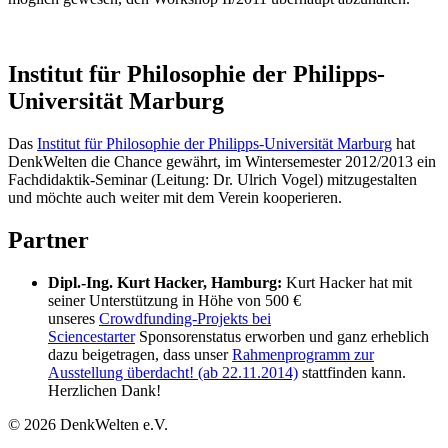
Institut für Philosophie der Philipps-
Universität Marburg
Das
Institut für Philosophie der Philipps-Universität Marburg
hat
DenkWelten die Chance gewährt, im Wintersemester 2012/2013 ein
Fachdidaktik-Seminar (Leitung: Dr. Ulrich Vogel) mitzugestalten
und möchte auch weiter mit dem Verein kooperieren.
Partner
Dipl.-Ing. Kurt Hacker, Hamburg:
Kurt Hacker hat mit
seiner Unterstützung in Höhe von 500 €
unseres
Crowdfunding-Projekts bei
Sciencestarter
Sponsorenstatus erworben und ganz erheblich
dazu beigetragen, dass unser
Rahmenprogramm zur
Ausstellung überdacht! (ab 22.11.2014)
stattfinden kann.
Herzlichen Dank!
© 2026 DenkWelten e.V.