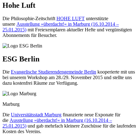
Hohe Luft
Die Philosophie-Zeitschrift
HOHE LUFT
unterstützte
unsere
Ausstellung »überdacht!« in Marburg (16.10.2014 –
25.01.2015)
mit Freiexemplaren aktueller Hefte und vergünstigten
Abonnements für Besucher.
ESG Berlin
Die
Evangelische Stu­die­ren­den­ge­mein­de Berlin
kooperierte mit uns
bei unserem Workshop am 28./29. November 2015 und stellte uns
dazu kostenfrei Räume zur Verfügung.
Marburg
Die
Universitätsstadt Marburg
finanzierte neue Exponate für
die
Ausstellung »überdacht!« in Marburg (16.10.2014 –
25.01.2015)
und gab mehrfach kleinere Zuschüsse für die laufenden
Kosten des Vereins.